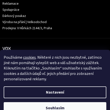
Reklamace
Spolupráce
Dárkový poukaz
Výroba na přání | Velkoobchod
Prodejna: V Hůrkách 2144/3, Praha
VOX
Používáme
cookies
. Některé z nich jsou nezbytné, zatímco
jiné nám pomáhají vylepšit web a váš uživatelský zážitek.
Kliknutím na tlačítko „Souhlasím“ souhlasíte s využívaním
cookies a dalších údajů vč. jejich předání pro zobrazení
personalizované reklamy.
Nastavení
Souhlasím