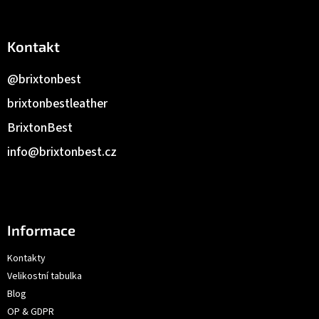
Kontakt
@brixtonbest
brixtonbestleather
BrixtonBest
info
@
brixtonbest.cz
Informace
Kontakty
Velikostní tabulka
Blog
OP & GDPR