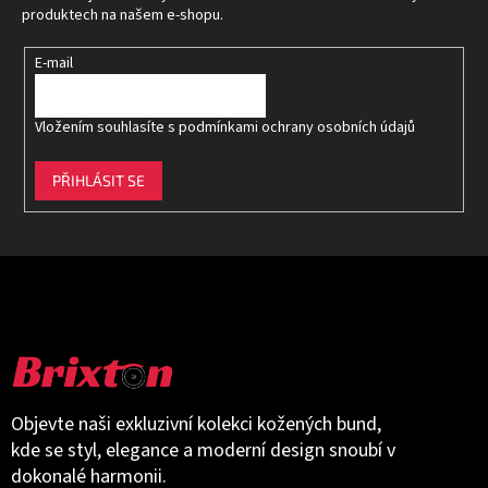
í
produktech na našem e-shopu.
E-mail
Vložením souhlasíte s
podmínkami ochrany osobních údajů
PŘIHLÁSIT SE
Objevte naši exkluzivní kolekci kožených bund,
kde se styl, elegance a moderní design snoubí v
dokonalé harmonii.