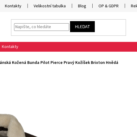
Kontakty
Velikostní tabulka
Blog
OP & GDPR
Re
HLEDAT
Kontakty
ánská Kožená Bunda Pilot Pierce Pravý Kožíšek Brixton Hnědá