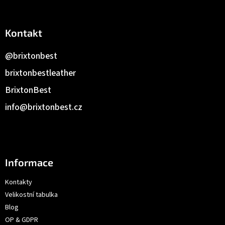
Kontakt
@brixtonbest
brixtonbestleather
BrixtonBest
info
@
brixtonbest.cz
Informace
Kontakty
Velikostní tabulka
Blog
OP & GDPR