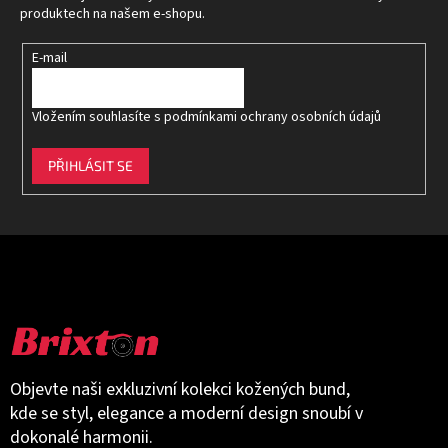
í
produktech na našem e-shopu.
E-mail
Vložením souhlasíte s
podmínkami ochrany osobních údajů
PŘIHLÁSIT SE
Objevte naši exkluzivní kolekci kožených bund,
kde se styl, elegance a moderní design snoubí v
dokonalé harmonii.