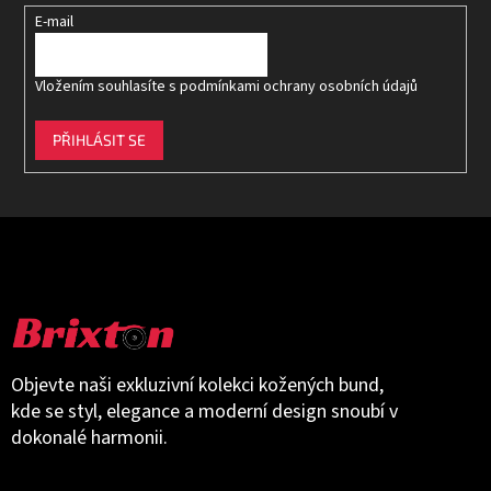
E-mail
Vložením souhlasíte s
podmínkami ochrany osobních údajů
PŘIHLÁSIT SE
Objevte naši exkluzivní kolekci kožených bund,
kde se styl, elegance a moderní design snoubí v
dokonalé harmonii.