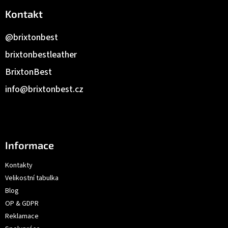
Kontakt
@brixtonbest
brixtonbestleather
BrixtonBest
info
@
brixtonbest.cz
Informace
Kontakty
Velikostní tabulka
Blog
OP & GDPR
Reklamace