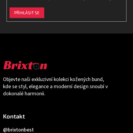
PŘIHLÁSIT SE
Objevte naši exkluzivní kolekci kožených bund,
kde se styl, elegance a moderní design snoubí v
dokonalé harmonii.
Kontakt
@brixtonbest