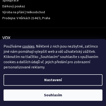
Spolupráce
Dárkový poukaz
Výroba na přání | Velkoobchod
Prodejna: V Hůrkách 2144/3, Praha
VOX
Používáme
cookies
. Některé z nich jsou nezbytné, zatímco
jiné nám pomáhají vylepšit web a váš uživatelský zážitek.
Kliknutím na tlačítko „Souhlasím“ souhlasíte s využívaním
cookies a dalších údajů vč. jejich předání pro zobrazení
personalizované reklamy.
Nastavení
Souhlasím