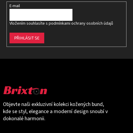
E-mail
Vložením souhlasíte s
podmínkami ochrany osobních údajů
PŘIHLÁSIT SE
Objevte naši exkluzivní kolekci kožených bund,
kde se styl, elegance a moderní design snoubí v
dokonalé harmonii.