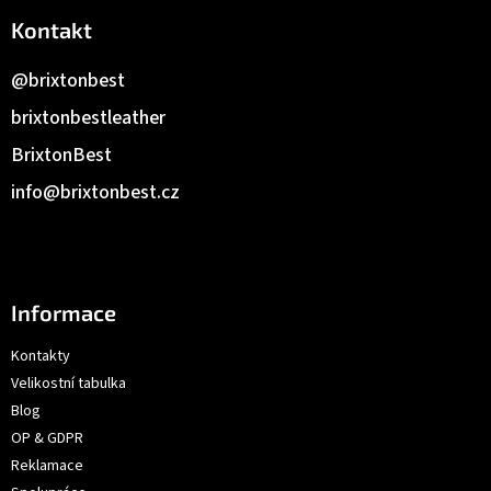
Kontakt
@brixtonbest
brixtonbestleather
BrixtonBest
info
@
brixtonbest.cz
Informace
Kontakty
Velikostní tabulka
Blog
OP & GDPR
Reklamace