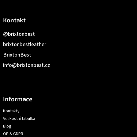
Kontakt
@brixtonbest
brixtonbestleather
BrixtonBest
info
@
brixtonbest.cz
Informace
Kontakty
Velikostní tabulka
Blog
OP & GDPR