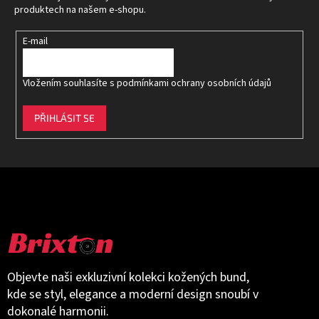
í
produktech na našem e-shopu.
E-mail
Vložením souhlasíte s
podmínkami ochrany osobních údajů
PŘIHLÁSIT SE
Objevte naši exkluzivní kolekci kožených bund,
kde se styl, elegance a moderní design snoubí v
dokonalé harmonii.