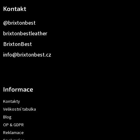
Kontakt
@brixtonbest
brixtonbestleather
BrixtonBest
info
@
brixtonbest.cz
Informace
Kontakty
Velikostní tabulka
Blog
OP & GDPR
Reklamace