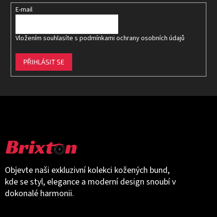
E-mail
Vložením souhlasíte s
podmínkami ochrany osobních údajů
PŘIHLÁSIT SE
Objevte naši exkluzivní kolekci kožených bund,
kde se styl, elegance a moderní design snoubí v
dokonalé harmonii.