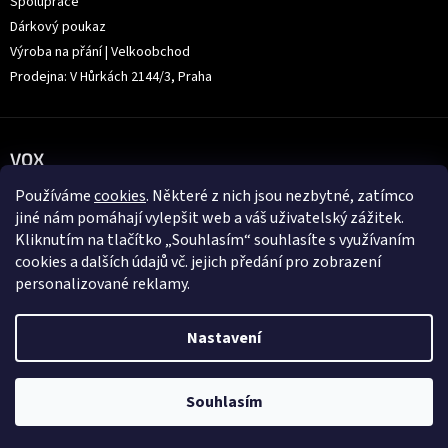
Spolupráce
Dárkový poukaz
Výroba na přání | Velkoobchod
Prodejna: V Hůrkách 2144/3, Praha
VOX
Používáme
cookies
. Některé z nich jsou nezbytné, zatímco
jiné nám pomáhají vylepšit web a váš uživatelský zážitek.
Kliknutím na tlačítko „Souhlasím“ souhlasíte s využívaním
cookies a dalších údajů vč. jejich předání pro zobrazení
personalizované reklamy.
Nastavení
Souhlasím