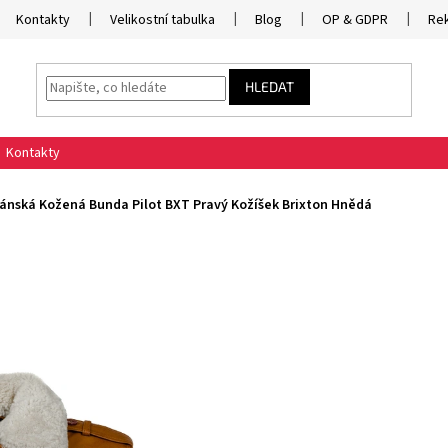
Kontakty
Velikostní tabulka
Blog
OP & GDPR
Re
HLEDAT
Kontakty
ánská Kožená Bunda Pilot BXT Pravý Kožíšek Brixton Hnědá