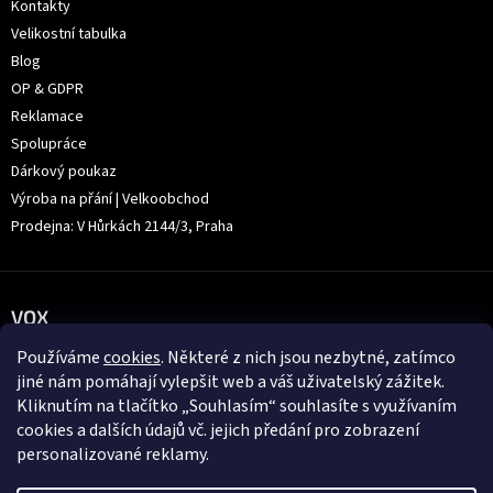
Kontakty
Velikostní tabulka
Blog
OP & GDPR
Reklamace
Spolupráce
Dárkový poukaz
Výroba na přání | Velkoobchod
Prodejna: V Hůrkách 2144/3, Praha
VOX
Používáme
cookies
. Některé z nich jsou nezbytné, zatímco
jiné nám pomáhají vylepšit web a váš uživatelský zážitek.
Kliknutím na tlačítko „Souhlasím“ souhlasíte s využívaním
cookies a dalších údajů vč. jejich předání pro zobrazení
personalizované reklamy.