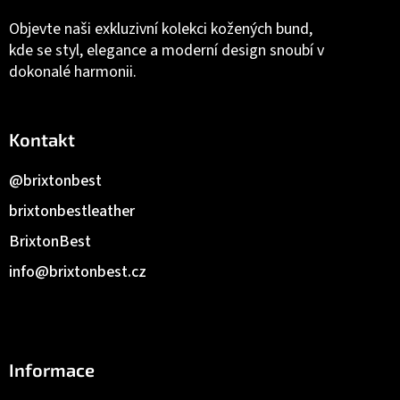
Objevte naši exkluzivní kolekci kožených bund,
kde se styl, elegance a moderní design snoubí v
dokonalé harmonii.
Kontakt
@brixtonbest
brixtonbestleather
BrixtonBest
info
@
brixtonbest.cz
Informace