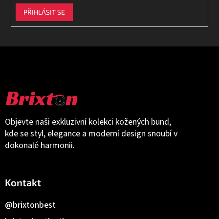
PŘIHLÁSIT SE
Objevte naši exkluzivní kolekci kožených bund,
kde se styl, elegance a moderní design snoubí v
dokonalé harmonii.
Kontakt
@brixtonbest