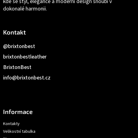
kde se styl, elegance a moderní design snoubí v
dokonalé harmonii.
Kontakt
@brixtonbest
brixtonbestleather
BrixtonBest
info
@
brixtonbest.cz
Informace
Kontakty
Velikostní tabulka