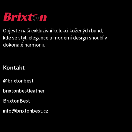
Objevte naši exkluzivní kolekci kožených bund,
kde se styl, elegance a moderní design snoubí v
dokonalé harmonii.
Kontakt
@brixtonbest
brixtonbestleather
BrixtonBest
info
@
brixtonbest.cz