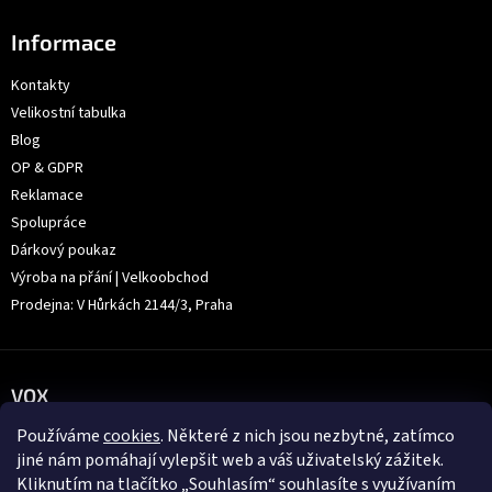
Informace
Kontakty
Velikostní tabulka
Blog
OP & GDPR
Reklamace
Spolupráce
Dárkový poukaz
Výroba na přání | Velkoobchod
Prodejna: V Hůrkách 2144/3, Praha
VOX
Používáme
cookies
. Některé z nich jsou nezbytné, zatímco
jiné nám pomáhají vylepšit web a váš uživatelský zážitek.
Kliknutím na tlačítko „Souhlasím“ souhlasíte s využívaním