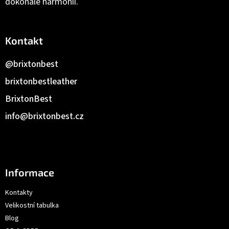
dokonalé harmonii.
Kontakt
@brixtonbest
brixtonbestleather
BrixtonBest
info
@
brixtonbest.cz
Informace
Kontakty
Velikostní tabulka
Blog