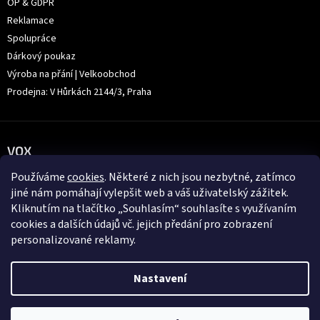
OP & GDPR
Reklamace
Spolupráce
Dárkový poukaz
Výroba na přání | Velkoobchod
Prodejna: V Hůrkách 2144/3, Praha
VOX
Používáme
cookies
. Některé z nich jsou nezbytné, zatímco
jiné nám pomáhají vylepšit web a váš uživatelský zážitek.
Kliknutím na tlačítko „Souhlasím“ souhlasíte s využívaním
cookies a dalších údajů vč. jejich předání pro zobrazení
personalizované reklamy.
Nastavení