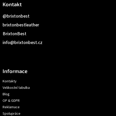
Kontakt
@brixtonbest
brixtonbestleather
BrixtonBest
info
@
brixtonbest.cz
Informace
Kontakty
Velikostní tabulka
Blog
OP & GDPR
Reklamace
Spolupráce