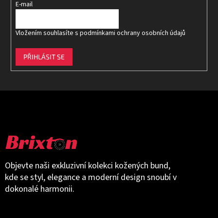
E-mail
Vložením souhlasíte s
podmínkami ochrany osobních údajů
PŘIHLÁSIT SE
Objevte naši exkluzivní kolekci kožených bund,
kde se styl, elegance a moderní design snoubí v
dokonalé harmonii.