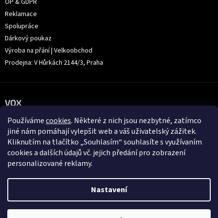
OP & GDPR
Reklamace
Spolupráce
Dárkový poukaz
Výroba na přání | Velkoobchod
Prodejna: V Hůrkách 2144/3, Praha
VOX
Používáme
cookies
. Některé z nich jsou nezbytné, zatímco
jiné nám pomáhají vylepšit web a váš uživatelský zážitek.
Kliknutím na tlačítko „Souhlasím“ souhlasíte s využívaním
cookies a dalších údajů vč. jejich předání pro zobrazení
personalizované reklamy.
Nastavení