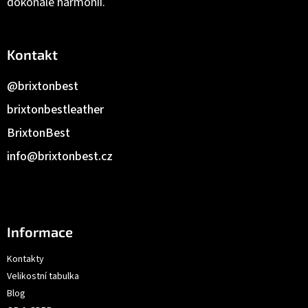
dokonalé harmonii.
Kontakt
@brixtonbest
brixtonbestleather
BrixtonBest
info
@
brixtonbest.cz
Informace
Kontakty
Velikostní tabulka
Blog