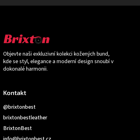
Objevte naši exkluzivní kolekci kožených bund,
kde se styl, elegance a moderní design snoubí v
dokonalé harmonii.
Kontakt
@brixtonbest
brixtonbestleather
BrixtonBest
info
@
brixtonbest.cz