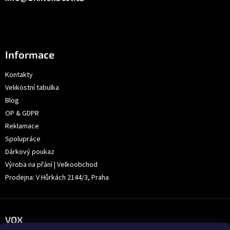
Informace
Kontakty
Velikostní tabulka
Blog
OP & GDPR
Reklamace
Spolupráce
Dárkový poukaz
Výroba na přání | Velkoobchod
Prodejna: V Hůrkách 2144/3, Praha
VOX