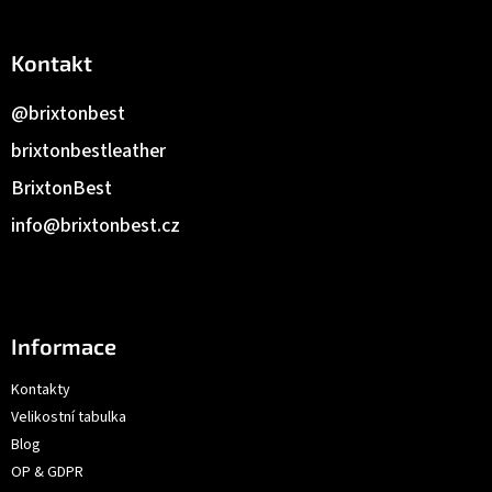
Kontakt
@brixtonbest
brixtonbestleather
BrixtonBest
info
@
brixtonbest.cz
Informace
Kontakty
Velikostní tabulka
Blog
OP & GDPR