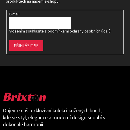
í
produktech na našem e-shopu.
E-mail
Vložením souhlasíte s
podmínkami ochrany osobních údajů
PŘIHLÁSIT SE
Objevte naši exkluzivní kolekci kožených bund,
kde se styl, elegance a moderní design snoubí v
dokonalé harmonii.