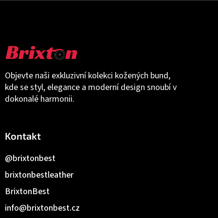
Objevte naši exkluzivní kolekci kožených bund,
kde se styl, elegance a moderní design snoubí v
dokonalé harmonii.
Kontakt
@brixtonbest
brixtonbestleather
BrixtonBest
info
@
brixtonbest.cz