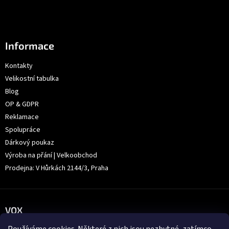
Informace
Kontakty
Velikostní tabulka
Blog
OP & GDPR
Reklamace
Spolupráce
Dárkový poukaz
Výroba na přání | Velkoobchod
Prodejna: V Hůrkách 2144/3, Praha
VOX