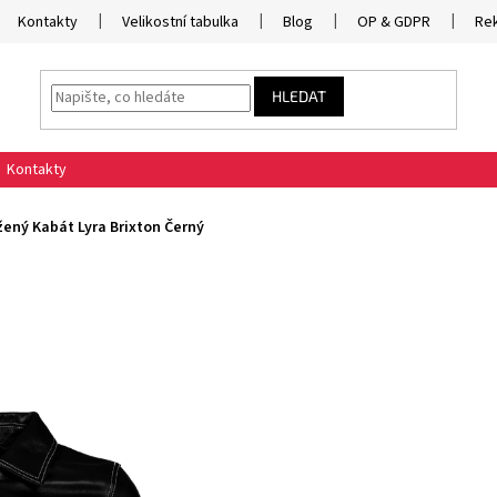
Kontakty
Velikostní tabulka
Blog
OP & GDPR
Re
HLEDAT
Kontakty
ený Kabát Lyra Brixton Černý