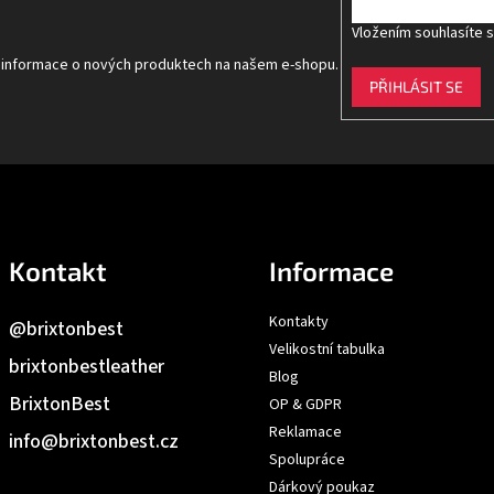
Vložením souhlasíte 
t informace o nových produktech na našem e-shopu.
PŘIHLÁSIT SE
Kontakt
Informace
Kontakty
@brixtonbest
Velikostní tabulka
brixtonbestleather
Blog
BrixtonBest
OP & GDPR
Reklamace
info
@
brixtonbest.cz
Spolupráce
Dárkový poukaz