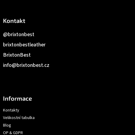
Kontakt
@brixtonbest
brixtonbestleather
BrixtonBest
info
@
brixtonbest.cz
Informace
Kontakty
Velikostní tabulka
Blog
OP & GDPR