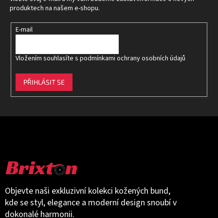
í
produktech na našem e-shopu.
E-mail
Vložením souhlasíte s
podmínkami ochrany osobních údajů
PŘIHLÁSIT SE
Objevte naši exkluzivní kolekci kožených bund,
kde se styl, elegance a moderní design snoubí v
dokonalé harmonii.