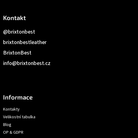
Kontakt
@brixtonbest
brixtonbestleather
BrixtonBest
info
@
brixtonbest.cz
Informace
Kontakty
Velikostní tabulka
Blog
OP & GDPR