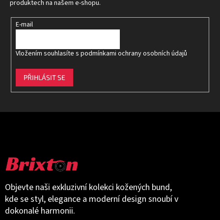
í
produktech na našem e-shopu.
E-mail
Vložením souhlasíte s
podmínkami ochrany osobních údajů
PŘIHLÁSIT SE
Objevte naši exkluzivní kolekci kožených bund,
kde se styl, elegance a moderní design snoubí v
dokonalé harmonii.