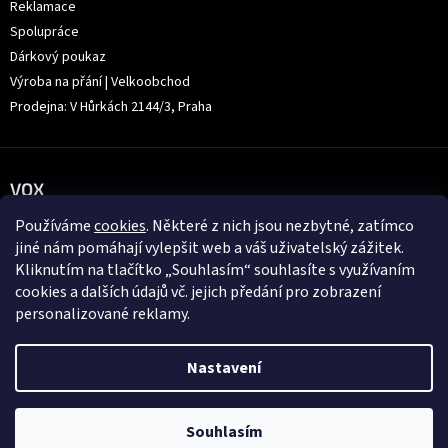
Reklamace
Spolupráce
Dárkový poukaz
Výroba na přání | Velkoobchod
Prodejna: V Hůrkách 2144/3, Praha
VOX
Používáme
cookies
. Některé z nich jsou nezbytné, zatímco
jiné nám pomáhají vylepšit web a váš uživatelský zážitek.
Kliknutím na tlačítko „Souhlasím“ souhlasíte s využívaním
cookies a dalších údajů vč. jejich předání pro zobrazení
personalizované reklamy.
Nastavení
Souhlasím