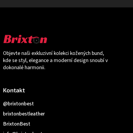
Objevte naši exkluzivní kolekci kožených bund,
kde se styl, elegance a moderní design snoubí v
dokonalé harmonii.
Kontakt
@brixtonbest
brixtonbestleather
BrixtonBest