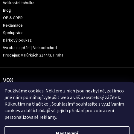
Velikostní tabulka
Blog
OP & GDPR
Reklamace
Spolupráce
Dárkový poukaz
Výroba na přání | Velkoobchod
Prodejna: V Hůrkách 2144/3, Praha
VOX
Používáme
cookies
. Některé z nich jsou nezbytné, zatímco
jiné nám pomáhají vylepšit web a váš uživatelský zážitek.
Kliknutím na tlačítko „Souhlasím“ souhlasíte s využívaním
cookies a dalších údajů vč. jejich předání pro zobrazení
personalizované reklamy.
Nastavení