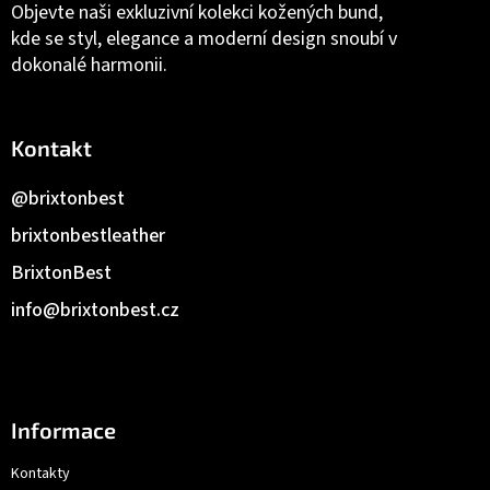
Objevte naši exkluzivní kolekci kožených bund,
kde se styl, elegance a moderní design snoubí v
dokonalé harmonii.
Kontakt
@brixtonbest
brixtonbestleather
BrixtonBest
info
@
brixtonbest.cz
Informace
Kontakty