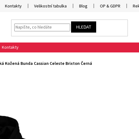
Kontakty
Velikostní tabulka
Blog
OP & GDPR
Re
HLEDAT
Kontakty
ká Kožená Bunda Cassian Celeste Brixton Černá