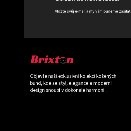
í
Vložte svůj e-mail a my vám budeme zasíla
Objevte naši exkluzivní kolekci kožených
bund, kde se styl, elegance a moderní
design snoubí v dokonalé harmonii.