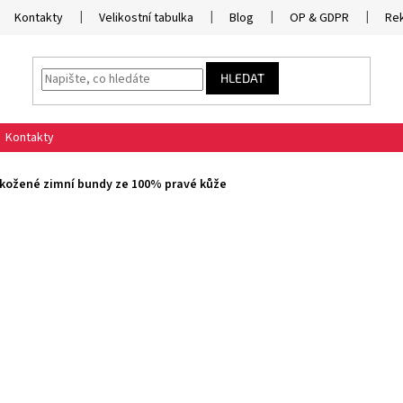
Kontakty
Velikostní tabulka
Blog
OP & GDPR
Re
HLEDAT
Kontakty
kožené zimní bundy ze 100% pravé kůže