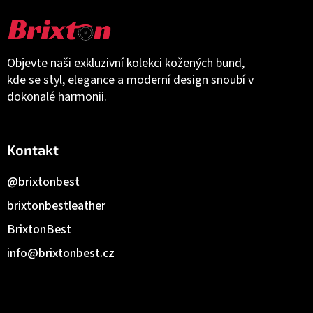
Objevte naši exkluzivní kolekci kožených bund,
kde se styl, elegance a moderní design snoubí v
dokonalé harmonii.
Kontakt
@brixtonbest
brixtonbestleather
BrixtonBest
info
@
brixtonbest.cz