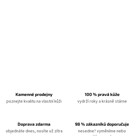
Kamenné prodejny
100 % pravá kůže
poznejte kvalitu na vlastní kůži
vydrží roky a krásně stárne
Doprava zdarma
98 % zákazníků doporučuje
objednáte dnes, nosíte už zítra
nesedne? vyměníme nebo