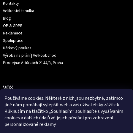
Kontakty
Velikostní tabulka
Blog
OP & GDPR
Reklamace
Spolupráce
Dárkový poukaz
Výroba na přání | Velkoobchod
Prodejna: V Hůrkách 2144/3, Praha
VOX
Používáme
cookies
. Některé z nich jsou nezbytné, zatímco
jiné nám pomáhají vylepšit web a váš uživatelský zážitek.
Kliknutím na tlačítko „Souhlasím“ souhlasíte s využívaním
cookies a dalších údajů vč. jejich předání pro zobrazení
personalizované reklamy.