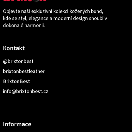
Objevte naši exkluzivní kolekci kožených bund,
kde se styl, elegance a moderní design snoubí v
dokonalé harmonii.
Kontakt
@brixtonbest
brixtonbestleather
BrixtonBest
info
@
brixtonbest.cz
Informace