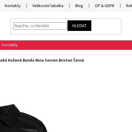
Kontakty
Velikostní tabulka
Blog
OP & GDPR
Re
HLEDAT
Kontakty
ská Kožená Bunda Nina Sovren Brixton Černá