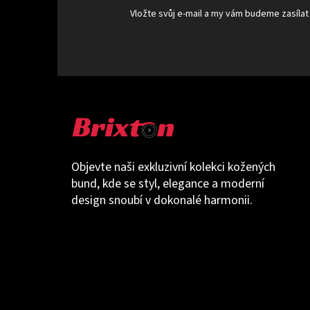
Vložte svůj e-mail a my vám budeme zasíla
Objevte naši exkluzivní kolekci kožených
bund, kde se styl, elegance a moderní
design snoubí v dokonalé harmonii.