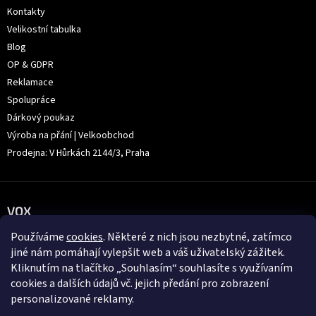
Kontakty
Velikostní tabulka
Blog
OP & GDPR
Reklamace
Spolupráce
Dárkový poukaz
Výroba na přání | Velkoobchod
Prodejna: V Hůrkách 2144/3, Praha
VOX
Používáme
cookies
. Některé z nich jsou nezbytné, zatímco
jiné nám pomáhají vylepšit web a váš uživatelský zážitek.
Kliknutím na tlačítko „Souhlasím“ souhlasíte s využívaním
cookies a dalších údajů vč. jejich předání pro zobrazení
personalizované reklamy.