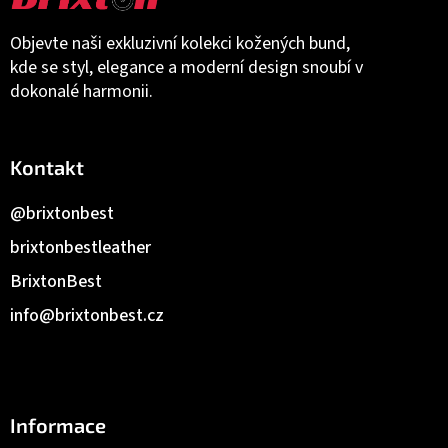
Objevte naši exkluzivní kolekci kožených bund,
kde se styl, elegance a moderní design snoubí v
dokonalé harmonii.
Kontakt
@brixtonbest
brixtonbestleather
BrixtonBest
info
@
brixtonbest.cz
Informace