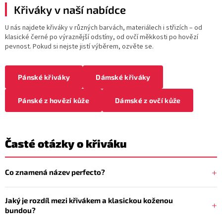
Křiváky v naší nabídce
U nás najdete křiváky v různých barvách, materiálech i střizích – od
klasické černé po výraznější odstíny, od ovčí měkkosti po hovězí
pevnost. Pokud si nejste jistí výběrem, ozvěte se.
Pánské křiváky
Dámské křiváky
Pánské z hovězí kůže
Dámské z ovčí kůže
Časté otázky o křiváku
Co znamená název perfecto?
Jaký je rozdíl mezi křivákem a klasickou koženou
bundou?