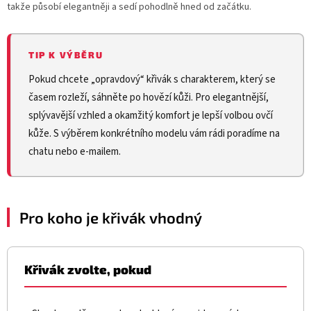
takže působí elegantněji a sedí pohodlně hned od začátku.
TIP K VÝBĚRU
Pokud chcete „opravdový“ křivák s charakterem, který se
časem rozleží, sáhněte po hovězí kůži. Pro elegantnější,
splývavější vzhled a okamžitý komfort je lepší volbou ovčí
kůže. S výběrem konkrétního modelu vám rádi poradíme na
chatu nebo e-mailem.
Pro koho je křivák vhodný
Křivák zvolte, pokud