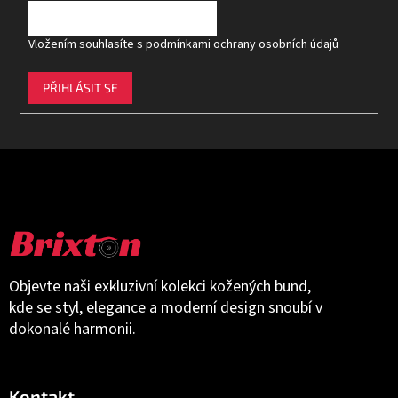
Vložením souhlasíte s
podmínkami ochrany osobních údajů
PŘIHLÁSIT SE
Objevte naši exkluzivní kolekci kožených bund,
kde se styl, elegance a moderní design snoubí v
dokonalé harmonii.
Kontakt