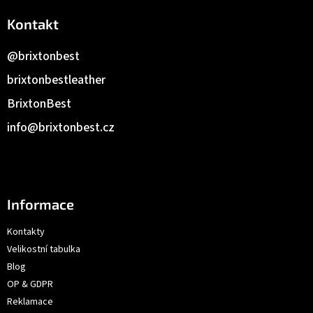
Kontakt
@brixtonbest
brixtonbestleather
BrixtonBest
info
@
brixtonbest.cz
Informace
Kontakty
Velikostní tabulka
Blog
OP & GDPR
Reklamace