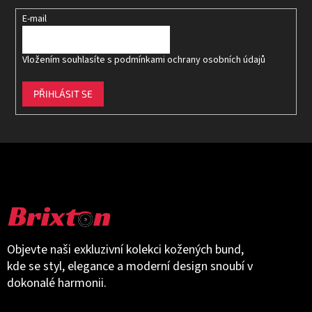
E-mail
Vložením souhlasíte s
podmínkami ochrany osobních údajů
PŘIHLÁSIT SE
Objevte naši exkluzivní kolekci kožených bund,
kde se styl, elegance a moderní design snoubí v
dokonalé harmonii.