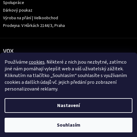
Spolupráce
Dárkový poukaz
Výroba na přání | Velkoobchod
Prodejna: V Hůrkách 2144/3, Praha
VOX
Používáme
cookies
. Některé z nich jsou nezbytné, zatímco
jiné nám pomáhají vylepšit web a váš uživatelský zážitek.
Kliknutím na tlačítko „Souhlasím“ souhlasíte s využívaním
cookies a dalších údajů vč. jejich předání pro zobrazení
personalizované reklamy.
Nastavení
Souhlasím