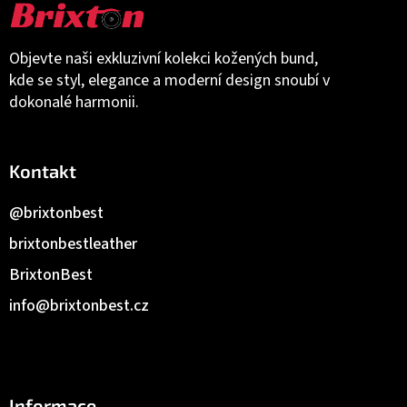
Objevte naši exkluzivní kolekci kožených bund,
kde se styl, elegance a moderní design snoubí v
dokonalé harmonii.
Kontakt
@brixtonbest
brixtonbestleather
BrixtonBest
info
@
brixtonbest.cz
Informace