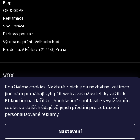
Blog
OP & GDPR
Reklamace
Spolupráce
Dárkový poukaz
Výroba na přání | Velkoobchod
Prodejna: V Hůrkách 2144/3, Praha
VOX
Používáme
cookies
. Některé z nich jsou nezbytné, zatímco
jiné nám pomáhají vylepšit web a váš uživatelský zážitek.
Kliknutím na tlačítko „Souhlasím“ souhlasíte s využívaním
cookies a dalších údajů vč. jejich předání pro zobrazení
personalizované reklamy.
Nastavení