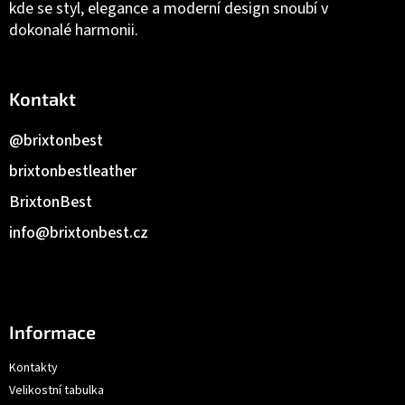
kde se styl, elegance a moderní design snoubí v
dokonalé harmonii.
Kontakt
@brixtonbest
brixtonbestleather
BrixtonBest
info
@
brixtonbest.cz
Informace
Kontakty
Velikostní tabulka