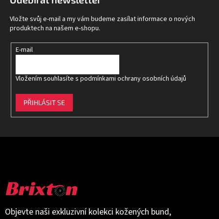
a
t
Vložte svůj e-mail a my vám budeme zasílat informace o nových
í
produktech na našem e-shopu.
E-mail
Vložením souhlasíte s
podmínkami ochrany osobních údajů
PŘIHLÁSIT SE
Objevte naši exkluzivní kolekci kožených bund,