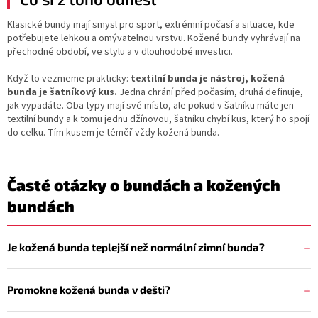
Klasické bundy mají smysl pro sport, extrémní počasí a situace, kde
potřebujete lehkou a omývatelnou vrstvu. Kožené bundy vyhrávají na
přechodné období, ve stylu a v dlouhodobé investici.
Když to vezmeme prakticky:
textilní bunda je nástroj, kožená
bunda je šatníkový kus.
Jedna chrání před počasím, druhá definuje,
jak vypadáte. Oba typy mají své místo, ale pokud v šatníku máte jen
textilní bundy a k tomu jednu džínovou, šatníku chybí kus, který ho spojí
do celku. Tím kusem je téměř vždy kožená bunda.
Časté otázky o bundách a kožených
bundách
Je kožená bunda teplejší než normální zimní bunda?
Promokne kožená bunda v dešti?