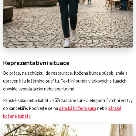
Reprezentativní situace
Do práce, na schůzku, do restaurace. Kožená bunda působí zrale a
upraveně i u ležérního outfitu. Textilní bunda v takových situacích
obvykle vypadá laicky nebo sportovně.
Pánské sako nebo kabát v kůži zastane funkci elegantní vrchní vrstvy
do kanceláře. Podívejte se na
pánská kožená saka
nebo
pánské
kožené kabáty
.