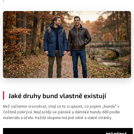
Jaké druhy bund vlastně existují
Než začneme srovnávat, stojí za to si ujasnit, co pojem „bunda" v
češtině pokrývá. Nejčastěji se pánské a dámské bundy dělí podle
materiálu a účelu. Každá skupina má jiné silné a slabé stránky.
PRŮMĚRNÁ