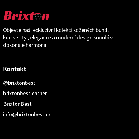
Objevte naši exkluzivní kolekci kožených bund,
kde se styl, elegance a moderní design snoubí v
dokonalé harmonii.
Kontakt
@brixtonbest
brixtonbestleather
BrixtonBest
info
@
brixtonbest.cz