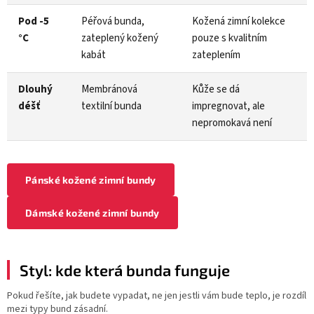
Pod -5
Péřová bunda,
Kožená zimní kolekce
°C
zateplený kožený
pouze s kvalitním
kabát
zateplením
Dlouhý
Membránová
Kůže se dá
déšť
textilní bunda
impregnovat, ale
nepromokavá není
Pánské kožené zimní bundy
Dámské kožené zimní bundy
Styl: kde která bunda funguje
Pokud řešíte, jak budete vypadat, ne jen jestli vám bude teplo, je rozdíl
mezi typy bund zásadní.