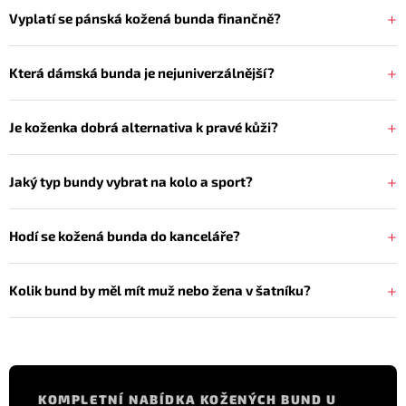
Vyplatí se pánská kožená bunda finančně?
Která dámská bunda je nejuniverzálnější?
Je koženka dobrá alternativa k pravé kůži?
Jaký typ bundy vybrat na kolo a sport?
Hodí se kožená bunda do kanceláře?
Kolik bund by měl mít muž nebo žena v šatníku?
KOMPLETNÍ NABÍDKA KOŽENÝCH BUND U