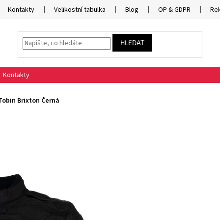
Kontakty
Velikostní tabulka
Blog
OP & GDPR
Re
HLEDAT
Kontakty
Tobin Brixton Černá