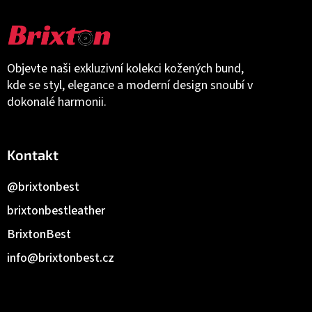
Objevte naši exkluzivní kolekci kožených bund,
kde se styl, elegance a moderní design snoubí v
dokonalé harmonii.
Kontakt
@brixtonbest
brixtonbestleather
BrixtonBest
info
@
brixtonbest.cz