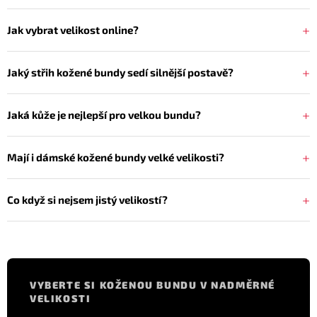
Jak vybrat velikost online?
Jaký střih kožené bundy sedí silnější postavě?
Jaká kůže je nejlepší pro velkou bundu?
Mají i dámské kožené bundy velké velikosti?
Co když si nejsem jistý velikostí?
VYBERTE SI KOŽENOU BUNDU V NADMĚRNÉ
VELIKOSTI