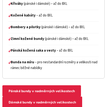
Křiváky
(pánské i dámské) – až do 8XL
✔
Kožené kabáty
– až do 8XL
✔
Bombery a pilotky
(pánské i dámské) – až do 8XL
✔
Zimní kožené bundy
(pánské i dámské) – až do 8XL
✔
Pánská kožená saka a vesty
– až do 8XL
✔
Bunda na míru
– pro nestandardní rozměry a velikosti nad
✔
rámec běžné nabídky
Pánské bundy v nadměrných velikostech
Dámské bundy v nadměrných velikostech